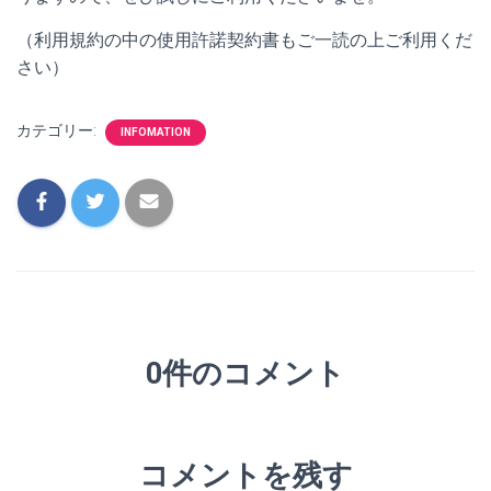
（利用規約の中の使用許諾契約書もご一読の上ご利用くだ
さい）
カテゴリー:
INFOMATION
0件のコメント
コメントを残す